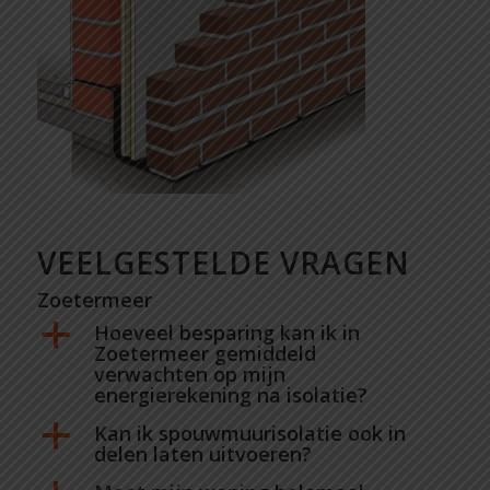
VEELGESTELDE VRAGEN
Zoetermeer
Hoeveel besparing kan ik in
a
Zoetermeer gemiddeld
verwachten op mijn
energierekening na isolatie?
Kan ik spouwmuurisolatie ook in
a
delen laten uitvoeren?