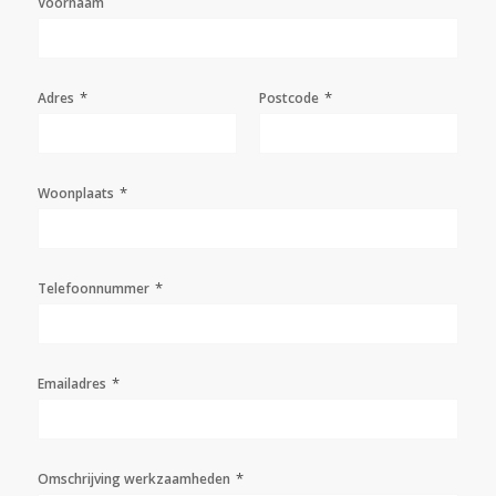
Voornaam
*
*
Adres
Postcode
*
Woonplaats
*
Telefoonnummer
*
Emailadres
*
Omschrijving werkzaamheden