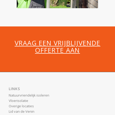
VRAAG EEN VRIJBLIJVENDE
OFFERTE AAN
LINKS
Natuurvriendelijk isoleren
Vloerisolatie
Overige locaties
Lid van de Venin