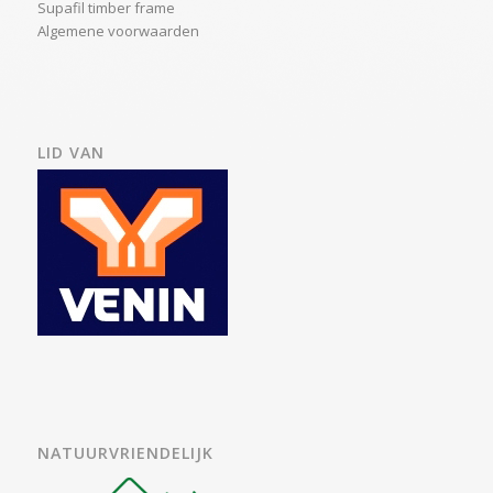
Supafil timber frame
Algemene voorwaarden
LID VAN
NATUURVRIENDELIJK