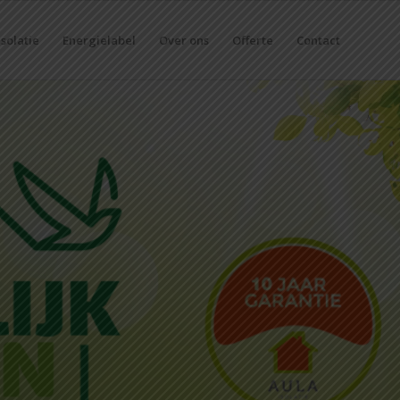
solatie
Energielabel
Over ons
Offerte
Contact