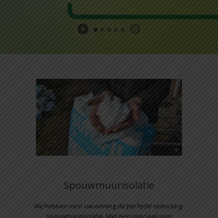
Spouwmuurisolatie
Wij hebben voor uw woning de perfecte oplossing:
spouwmuurisolatie. Met een speciaal voor