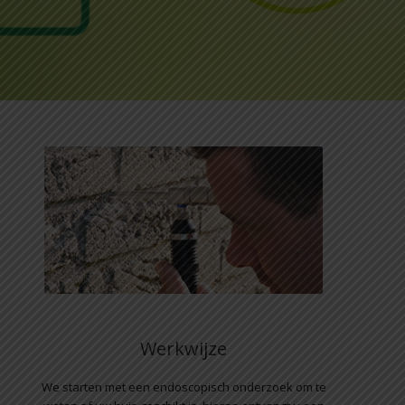
Werkwijze
We starten met een endoscopisch onderzoek om te