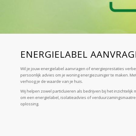
ENERGIELABEL AANVRAG
Wil je jouw energielabel aanvragen of energieprestaties verbe
persoonlijk advies om je woning energiezuiniger te maken. Me
verhoog je de waarde van je huis.
Wij helpen zowel particluieren als bedrijven bij het inzichteli
om een energielabel, isolatieadvies of verduurzamingsmaatreg
oplossing.