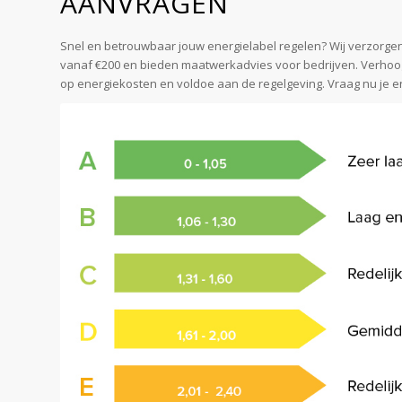
AANVRAGEN
Snel en betrouwbaar jouw energielabel regelen? Wij verzorge
vanaf €200 en bieden maatwerkadvies voor bedrijven. Verho
op energiekosten en voldoe aan de regelgeving. Vraag nu je e