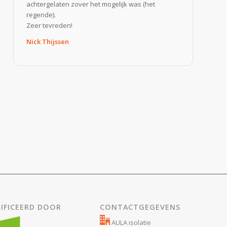
achtergelaten zover het mogelijk was (het
regende).
Zeer tevreden!
Nick Thijssen
IFICEERD DOOR
CONTACTGEGEVENS
AULA isolatie