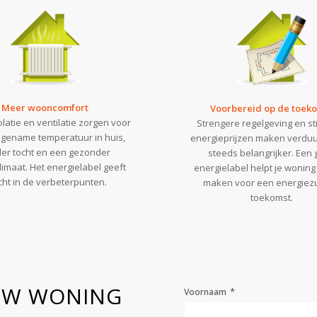
Meer wooncomfort
Voorbereid op de toek
olatie en ventilatie zorgen voor
Strengere regelgeving en st
gename temperatuur in huis,
energieprijzen maken verdu
er tocht en een gezonder
steeds belangrijker. Een
imaat. Het energielabel geeft
energielabel helpt je woning 
icht in de verbeterpunten.
maken voor een energiezu
toekomst.
OUW WONING
*
Voornaam