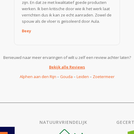
zijn. En dat ze met kwalitatief goede producten
werken. Ik ben kritische door wie ik het werk laat
verrichten dus ik kan ze echt aanraden. Zowel de
spouw als de vloer is geïsoleerd door Aula.
Beey
Benieuwd naar meer ervaringen of wilt u zelf een review achter laten?
Bekijk alle Reviews
Alphen aan den Rijn
–
Gouda
–
Leiden
–
Zoetermeer
NATUURVRIENDELIJK
GECERT