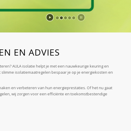
EN EN ADVIES
teren? AULA isolatie helpt je met een nauwkeurige keuring en
t slimme isolatiemaatregelen bespaar je op je energiekosten en
jk maken en verbeteren van hun energieprestaties. Of het nu gaat
elen, wij zorgen voor een efficiënte en toekomstbestendige