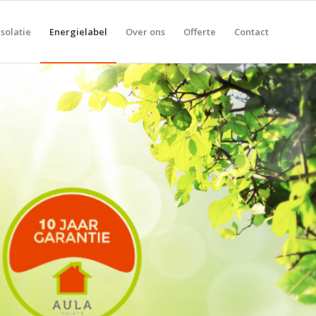
solatie
Energielabel
Over ons
Offerte
Contact