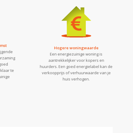
omst
Hogere woningwaarde
ijgende
Een energiezuinige woning is
urzaming
aantrekkelijker voor kopers en
 goed
huurders. Een goed energielabel kan de
klaar te
verkoopprijs of verhuurwaarde van je
inige
huis verhogen.