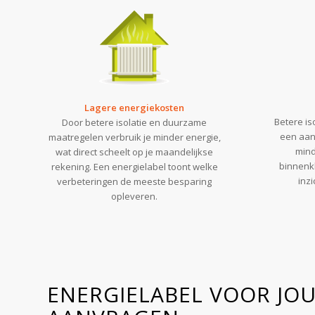
Lagere energiekosten
Betere is
Door betere isolatie en duurzame
een aan
maatregelen verbruik je minder energie,
mind
wat direct scheelt op je maandelijkse
binnenkl
rekening. Een energielabel toont welke
inz
verbeteringen de meeste besparing
opleveren.
ENERGIELABEL VOOR J