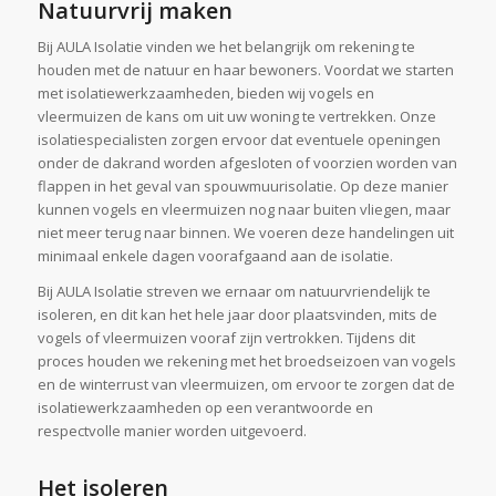
Natuurvrij maken
Bij AULA Isolatie vinden we het belangrijk om rekening te
houden met de natuur en haar bewoners. Voordat we starten
met isolatiewerkzaamheden, bieden wij vogels en
vleermuizen de kans om uit uw woning te vertrekken. Onze
isolatiespecialisten zorgen ervoor dat eventuele openingen
onder de dakrand worden afgesloten of voorzien worden van
flappen in het geval van spouwmuurisolatie. Op deze manier
kunnen vogels en vleermuizen nog naar buiten vliegen, maar
niet meer terug naar binnen. We voeren deze handelingen uit
minimaal enkele dagen voorafgaand aan de isolatie.
Bij AULA Isolatie streven we ernaar om natuurvriendelijk te
isoleren, en dit kan het hele jaar door plaatsvinden, mits de
vogels of vleermuizen vooraf zijn vertrokken. Tijdens dit
proces houden we rekening met het broedseizoen van vogels
en de winterrust van vleermuizen, om ervoor te zorgen dat de
isolatiewerkzaamheden op een verantwoorde en
respectvolle manier worden uitgevoerd.
Het isoleren