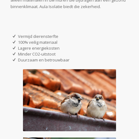
alleen materialen in uw muren die bijdragen aan een gezond
binnenklimaat. Aula Isolatie biedt die zekerheid.
Vermijd dierensterfte
100% veilig materiaal
Lagere energiekosten
Minder CO2-uitstoot
Duurzaam en betrouwbaar