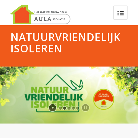
NATUURVRIENDELIJK
ISOLEREN