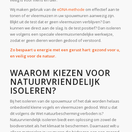
veilig is voor mens en dier.
Wij maken gebruik van de
eDNA-methode
om effectief aan te
tonen of er vleermuizen in uw spouwmuren aanwezig zijn.
Blijkt uit de test dat er geen vleermuizen verblijven? Dan
kunnen we direct aan de slag. Is de test positief? Dan isoleren
we volgens een speciale vleermuisvriendelijke werkwijze,
zodat er geen dieren worden gedood of verstoord.
Zo bespaart u energie met een gerust hart: gezond voor u,
en veilig voor de natuur.
WAAROM KIEZEN VOOR
NATUURVRIENDELIJK
ISOLEREN?
Bij het isoleren van de spouwmuur of het dak worden helaas
onbedoeld kleine vogels en vleermuizen gedood. Wist u dat
dit volgens de Wet natuurbescherming verboden is?
Natuurvriendelijk isoleren biedt een oplossing om zowel de
biodiversiteit als het klimaat te beschermen. Daarnaast wilt u