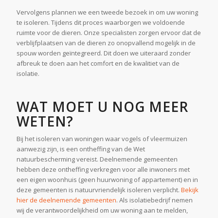
Vervolgens plannen we een tweede bezoek in om uw woning
te isoleren. Tijdens dit proces waarborgen we voldoende
ruimte voor de dieren. Onze specialisten zorgen ervoor dat de
verblijfplaatsen van de dieren zo onopvallend mogelijk in de
spouw worden geïntegreerd. Dit doen we uiteraard zonder
afbreuk te doen aan het comfort en de kwalitiet van de
isolatie.
WAT MOET U NOG MEER
WETEN?
Bij het isoleren van woningen waar vogels of vleermuizen
aanwezig zijn, is een ontheffing van de Wet
natuurbescherming vereist. Deelnemende gemeenten
hebben deze ontheffing verkregen voor alle inwoners met
een eigen woonhuis (geen huurwoning of appartement) en in
deze gemeenten is natuurvriendelijk isoleren verplicht.
Bekijk
hier de deelnemende gemeenten
. Als isolatiebedrijf nemen
wij de verantwoordelijkheid om uw woning aan te melden,