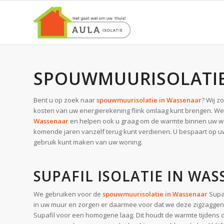
SPOUWMUURISOLATI
Bent u op zoek naar
spouwmuurisolatie in Wassenaar
? Wij z
kosten van uw energierekening flink omlaag kunt brengen. W
Wassenaar
en helpen ook u graag om de warmte binnen uw won
komende jaren vanzelf terug kunt verdienen. U bespaart op uw
gebruik kunt maken van uw woning.
SUPAFIL ISOLATIE IN WA
We gebruiken voor de
spouwmuurisolatie in Wassenaar
Supaf
in uw muur en zorgen er daarmee voor dat we deze zigzaggen
Supafil voor een homogene laag. Dit houdt de warmte tijdens d